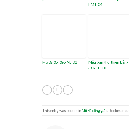
RMT-04
Mộ đá đôi đẹp NB 02
Mẫu bàn thờ thiên bằng
đá RCH_01
This entry was posted in
Mộ đá công giáo
. Bookmark t