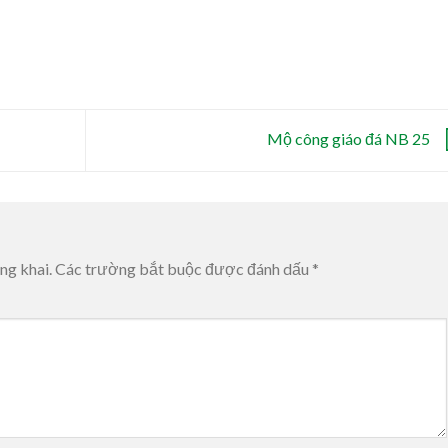
Mộ công giáo đá NB 25
ng khai.
Các trường bắt buộc được đánh dấu
*