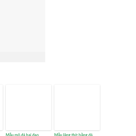
Mẫu mộ đá hai đao
Mẫu lăng thờ bằng đá