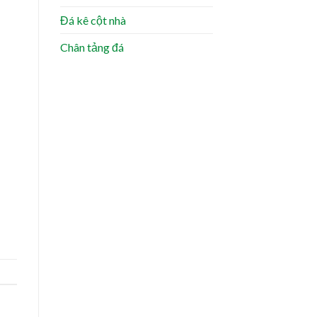
Đá kê cột nhà
Chân tảng đá