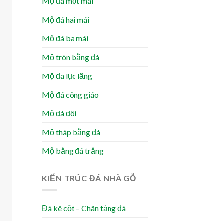
Mộ đá một mái
Mộ đá hai mái
Mộ đá ba mái
Mộ tròn bằng đá
Mộ đá lục lăng
Mộ đá công giáo
Mộ đá đôi
Mộ tháp bằng đá
Mộ bằng đá trắng
KIẾN TRÚC ĐÁ NHÀ GỖ
Đá kê cột – Chân tảng đá