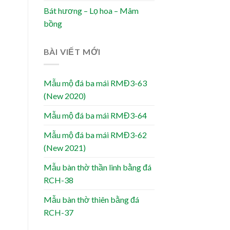
Bát hương – Lọ hoa – Mâm
bồng
BÀI VIẾT MỚI
Mẫu mộ đá ba mái RMĐ3-63
(New 2020)
Mẫu mộ đá ba mái RMĐ3-64
Mẫu mộ đá ba mái RMĐ3-62
(New 2021)
Mẫu bàn thờ thần linh bằng đá
RCH-38
Mẫu bàn thờ thiên bằng đá
RCH-37