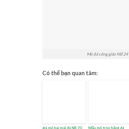
Mộ đá công giáo NB 24
Có thể bạn quan tâm:
giá mộ hai mái đá NB 20
Mẫu mộ tròn bằng đá