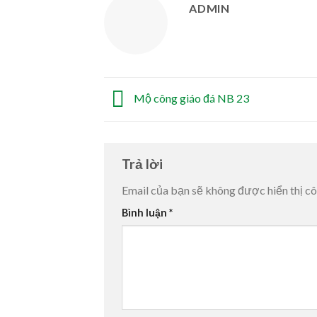
ADMIN
Mộ công giáo đá NB 23
Trả lời
Email của bạn sẽ không được hiển thị cô
Bình luận
*