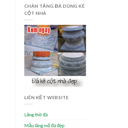
CHÂN TẢNG ĐÁ DÙNG KÊ
CỘT NHÀ
LIÊN KẾT WEBSITE
Lăng thờ đá
Mẫu lăng mộ đá đẹp