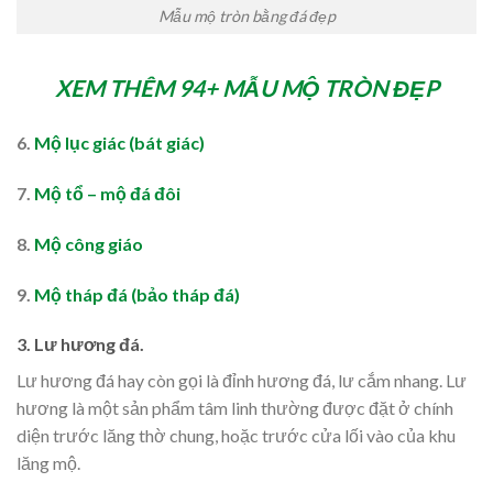
Mẫu mộ tròn bằng đá đẹp
XEM THÊM 94+ MẪU MỘ TRÒN ĐẸP
6.
Mộ lục giác (bát giác)
7.
Mộ tổ – mộ đá đôi
8.
Mộ công giáo
9.
Mộ tháp đá (bảo tháp đá)
3. Lư hương đá.
Lư hương đá hay còn gọi là đỉnh hương đá, lư cắm nhang. Lư
hương là một sản phẩm tâm linh thường được đặt ở chính
diện trước lăng thờ chung, hoặc trước cửa lối vào của khu
lăng mộ.