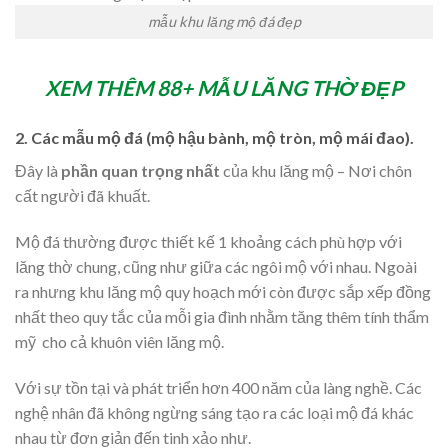
mẫu khu lăng mộ đá đẹp
XEM THÊM 88+ MẪU LĂNG THỜ ĐẸP
2. Các mẫu mộ đá (mộ hậu bành, mộ tròn, mộ mái đao).
Đây là
phần quan trọng nhất
của khu lăng mộ – Nơi chôn
cất người đã khuất.
Mộ đá thường được thiết kế 1 khoảng cách phù hợp với
lăng thờ chung, cũng như giữa các ngôi mộ với nhau. Ngoài
ra nhưng khu lăng mộ quy hoạch mới còn được sắp xếp đồng
nhất theo quy tắc của mỗi gia đình nhằm tăng thêm tính thẩm
mỹ cho cả khuôn viên lăng mộ.
Với sự tồn tại và phát triển hơn 400 năm của làng nghề. Các
nghệ nhân đã không ngừng sáng tạo ra các loại mộ đá khác
nhau từ đơn giản đến tinh xảo như.