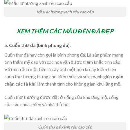
Mẫu lư hương xanh rêu cao cấp
XEM THÊM CÁC MẪU ĐÈN ĐÁ ĐẸP
5. Cuốn thư đá (bình phong đá).
Cuốn thư đá hay còn gọi là bình phong đá. Là sản phẩm mang
tính thẩm mỹ cao với các hoa văn được trạm khắc tinh xảo.
Với hình ảnh một bên là cây bút một bên là cây kiếm trên
cuốn thư tượng trưng cho kiến thức và sức mạnh giúp
ngăn
chặn các tà khí
, làm thanh tịnh cho không gian khu lăng mộ.
Cuốn thư thường được đặt ở cổng của khu lăng mộ, cổng
của các chùa chiền và nhà thờ họ.
Cuốn thư đá xanh rêu cao cấp