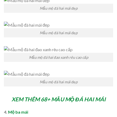
Mẫu mộ đá hai mái đẹp
Mẫu mộ đá hai mái đẹp
Mẫu mộ đá hai đao xanh rêu cao cấp
Mẫu mộ đá hai mái đẹp
XEM THÊM 68+ MẪU MỘ ĐÁ HAI MÁI
4.
Mộ ba mái