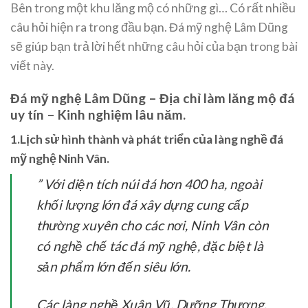
Bên trong một khu lăng mộ có những gì… Có rất nhiều
câu hỏi hiện ra trong đầu bạn. Đá mỹ nghệ Lâm Dũng
sẽ giúp bạn trả lời hết những câu hỏi của bạn trong bài
viết này.
Đá mỹ nghệ Lâm Dũng – Địa chỉ làm lăng mộ đá
uy tín – Kinh nghiệm lâu năm.
1.Lịch sử hình thành và phát triển của làng nghề đá
mỹ nghệ Ninh Vân.
” Với diện tích núi đá hơn 400 ha, ngoài
khối lượng lớn đá xây dựng cung cấp
thường xuyên cho các nơi, Ninh Vân còn
có nghề chế tác đá mỹ nghệ, đặc biệt là
sản phẩm lớn đến siêu lớn.
Các làng nghề Xuân Vũ, Dưỡng Thượng,