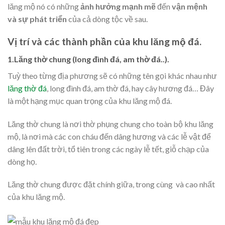
lăng mộ nó có những
ảnh hưởng mạnh mẽ
đến
vận mệnh
và sự phát triển
của cả dòng tộc về sau.
Vị trí và các thành phần của khu lăng mộ đá.
1.Lăng thờ chung (long đình đá, am thờ đá..).
Tuỳ theo từng địa phương sẽ có những tên gọi khác nhau như
lăng thờ đá
, long đình đá, am thờ đá, hay cây hương đá… Đây
là một hạng mục quan trọng của khu lăng mộ đá.
Lăng thờ chung là nơi thờ phụng chung cho toàn bộ khu lăng
mộ, là nơi mà các con cháu đến dâng hương và các lễ vật để
dâng lên đất trời, tổ tiên trong các ngày lễ tết, giỗ chạp của
dòng họ.
Lăng thờ chung được đặt chính giữa, trong cùng và cao nhất
của khu lăng mộ.