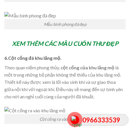
Mẫu bình phong đá đẹp
XEM THÊM CÁC MẪU CUỐN THƯ ĐẸP
6.Cột cổng đá khu lăng mộ.
Theo quan niệm phong thủy,
cột cổng của khu lăng mộ
là
một trong những bộ phận không thể thiếu của khu lăng mộ.
Thiết kế này được xem là lối vào sinh khí và sự giao thoa
giữa nội khí với ngoại khí. Điều này sẽ mang đến sự bình yên
cho nơi an nghỉ cuối cùng của người đã khuất.
0966333539
Cột cổng ra vào khu lăng mộ