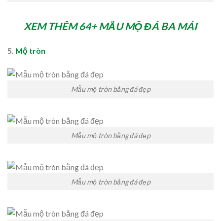
XEM THÊM 64+ MẪU MỘ ĐÁ BA MÁI
5.
Mộ tròn
Mẫu mộ tròn bằng đá đẹp
Mẫu mộ tròn bằng đá đẹp
Mẫu mộ tròn bằng đá đẹp