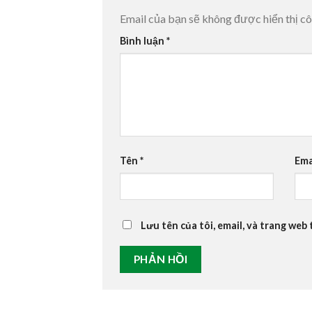
Email của bạn sẽ không được hiển thị cô
Bình luận
*
Tên
*
Ema
Lưu tên của tôi, email, và trang web 