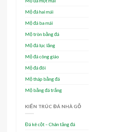
Mộ đá một mái
Mộ đá hai mái
Mộ đá ba mái
Mộ tròn bằng đá
Mộ đá lục lăng
Mộ đá công giáo
Mộ đá đôi
Mộ tháp bằng đá
Mộ bằng đá trắng
KIẾN TRÚC ĐÁ NHÀ GỖ
Đá kê cột – Chân tảng đá