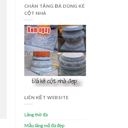
CHÂN TẢNG ĐÁ DÙNG KÊ
CỘT NHÀ
LIÊN KẾT WEBSITE
Lăng thờ đá
Mẫu lăng mộ đá đẹp