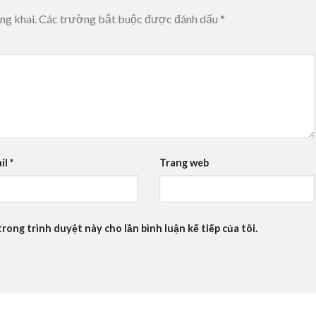
ng khai.
Các trường bắt buộc được đánh dấu
*
il
*
Trang web
trong trình duyệt này cho lần bình luận kế tiếp của tôi.