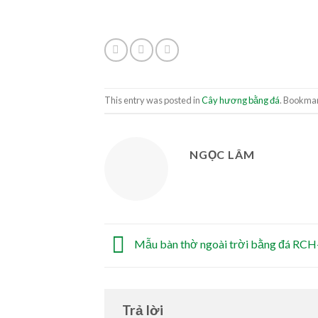
This entry was posted in
Cây hương bằng đá
. Bookma
NGỌC LÂM
Mẫu bàn thờ ngoài trời bằng đá RCH
Trả lời