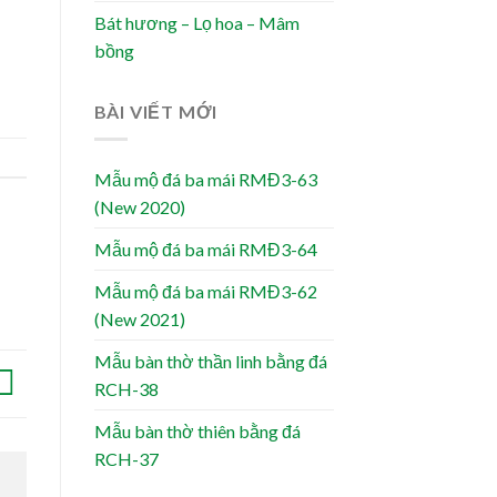
Bát hương – Lọ hoa – Mâm
bồng
BÀI VIẾT MỚI
Mẫu mộ đá ba mái RMĐ3-63
(New 2020)
Mẫu mộ đá ba mái RMĐ3-64
Mẫu mộ đá ba mái RMĐ3-62
(New 2021)
Mẫu bàn thờ thần linh bằng đá
RCH-38
Mẫu bàn thờ thiên bằng đá
RCH-37