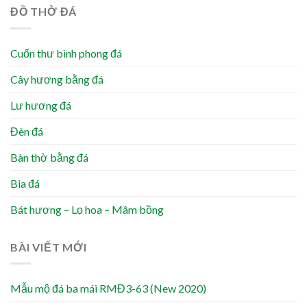
ĐỒ THỜ ĐÁ
Cuốn thư bình phong đá
Cây hương bằng đá
Lư hương đá
Đèn đá
Bàn thờ bằng đá
Bia đá
Bát hương – Lọ hoa – Mâm bồng
BÀI VIẾT MỚI
Mẫu mộ đá ba mái RMĐ3-63 (New 2020)