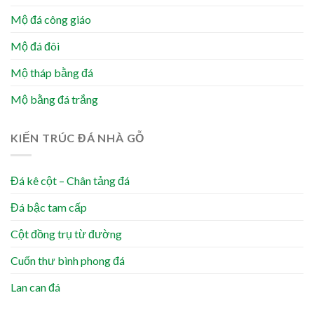
Mộ đá công giáo
Mộ đá đôi
Mộ tháp bằng đá
Mộ bằng đá trắng
KIẾN TRÚC ĐÁ NHÀ GỖ
Đá kê cột – Chân tảng đá
Đá bậc tam cấp
Cột đồng trụ từ đường
Cuốn thư bình phong đá
Lan can đá