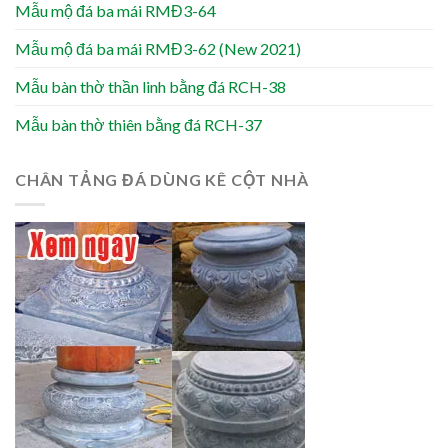
Mẫu mộ đá ba mái RMĐ3-64
Mẫu mộ đá ba mái RMĐ3-62 (New 2021)
Mẫu bàn thờ thần linh bằng đá RCH-38
Mẫu bàn thờ thiên bằng đá RCH-37
CHÂN TẢNG ĐÁ DÙNG KÊ CỘT NHÀ