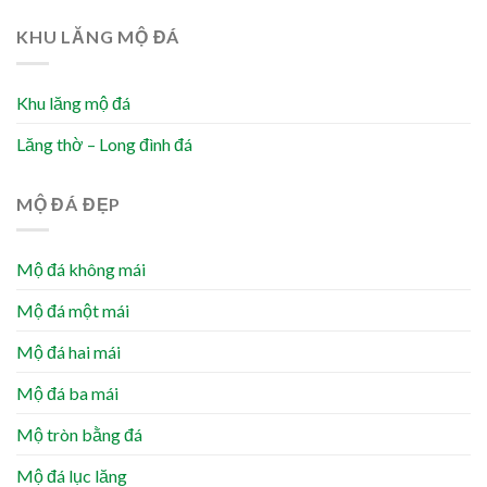
KHU LĂNG MỘ ĐÁ
Khu lăng mộ đá
Lăng thờ – Long đình đá
MỘ ĐÁ ĐẸP
Mộ đá không mái
Mộ đá một mái
Mộ đá hai mái
Mộ đá ba mái
Mộ tròn bằng đá
Mộ đá lục lăng