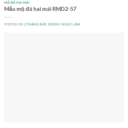
MỘ ĐÁ HAI MÁI
Mẫu mộ đá hai mái RMD2-57
POSTED ON
2 THÁNG BẢY, 2020
BY
NGỌC LÂM