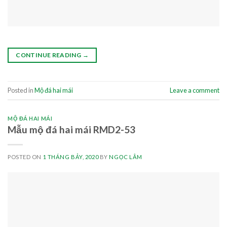
CONTINUE READING
→
Posted in
Mộ đá hai mái
Leave a comment
MỘ ĐÁ HAI MÁI
Mẫu mộ đá hai mái RMD2-53
POSTED ON
1 THÁNG BẢY, 2020
BY
NGỌC LÂM