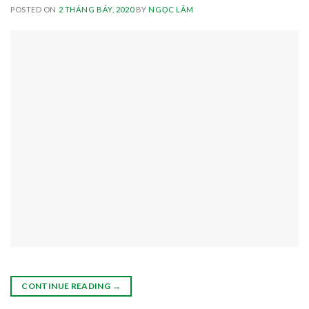
POSTED ON
2 THÁNG BẢY, 2020
BY
NGỌC LÂM
CONTINUE READING
→