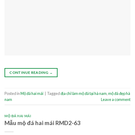
CONTINUE READING
→
Posted in
Mộ đá hai mái
|
Tagged
địa chỉ làm mộ đá tại hà nam
,
mộ đá đẹp hà
nam
Leave a comment
MỘ ĐÁ HAI MÁI
Mẫu mộ đá hai mái RMD2-63