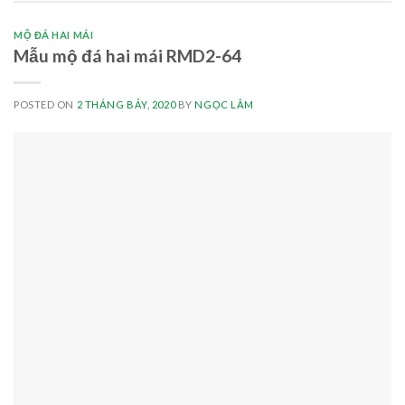
MỘ ĐÁ HAI MÁI
Mẫu mộ đá hai mái RMD2-64
POSTED ON
2 THÁNG BẢY, 2020
BY
NGỌC LÂM