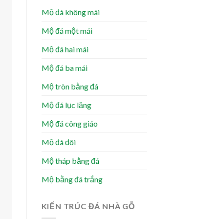
Mộ đá không mái
Mộ đá một mái
Mộ đá hai mái
Mộ đá ba mái
Mộ tròn bằng đá
Mộ đá lục lăng
Mộ đá công giáo
Mộ đá đôi
Mộ tháp bằng đá
Mộ bằng đá trắng
KIẾN TRÚC ĐÁ NHÀ GỖ