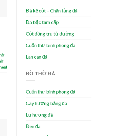
Đá kê cột – Chân tảng đá
Đá bậc tam cấp
Cột đồng trụ từ đường
Cuốn thư bình phong đá
thờ
Lan can đá
thờ
ment
ĐỒ THỜ ĐÁ
Cuốn thư bình phong đá
Cây hương bằng đá
Lư hương đá
Đèn đá