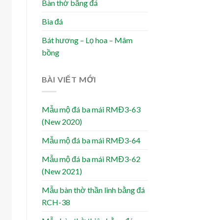
Bàn thờ bằng đá
Bia đá
Bát hương – Lọ hoa – Mâm
bồng
BÀI VIẾT MỚI
Mẫu mộ đá ba mái RMĐ3-63
(New 2020)
Mẫu mộ đá ba mái RMĐ3-64
Mẫu mộ đá ba mái RMĐ3-62
(New 2021)
Mẫu bàn thờ thần linh bằng đá
RCH-38