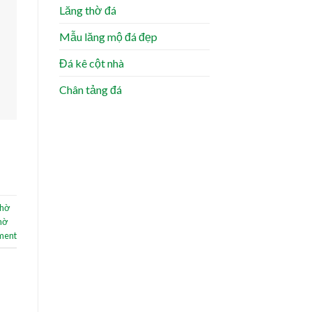
Lăng thờ đá
Mẫu lăng mộ đá đẹp
Đá kê cột nhà
Chân tảng đá
thờ
thờ
ment