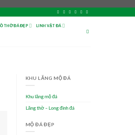
Ồ THỜ ĐÁ ĐẸP
LINH VẬT ĐÁ
KHU LĂNG MỘ ĐÁ
Khu lăng mộ đá
Lăng thờ – Long đình đá
MỘ ĐÁ ĐẸP