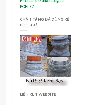
Mẫu bàn thờ thiên bằng đá
RCH-37
CHÂN TẢNG ĐÁ DÙNG KÊ
CỘT NHÀ
LIÊN KẾT WEBSITE