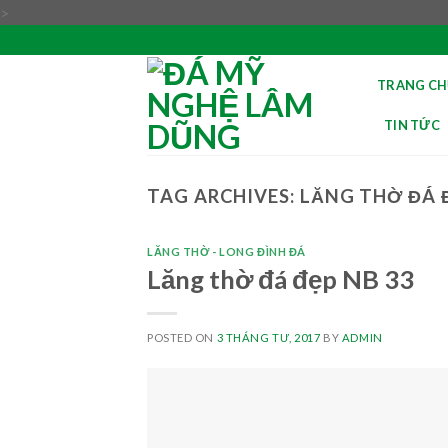
Skip
>
to
content
TRANG CH
TIN TỨC
TAG ARCHIVES:
LĂNG THỜ ĐÁ 
LĂNG THỜ - LONG ĐÌNH ĐÁ
Lăng thờ đá đẹp NB 33
POSTED ON
3 THÁNG TƯ, 2017
BY
ADMIN