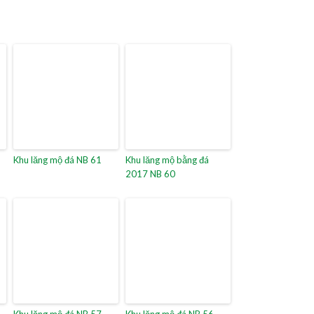
Khu lăng mộ đá NB 61
Khu lăng mộ bằng đá
2017 NB 60
Khu lăng mộ đá NB 57
Khu lăng mộ đá NB 56