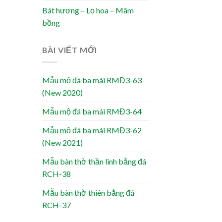
Bát hương – Lọ hoa – Mâm
bồng
BÀI VIẾT MỚI
Mẫu mộ đá ba mái RMĐ3-63
(New 2020)
Mẫu mộ đá ba mái RMĐ3-64
Mẫu mộ đá ba mái RMĐ3-62
(New 2021)
Mẫu bàn thờ thần linh bằng đá
RCH-38
Mẫu bàn thờ thiên bằng đá
RCH-37