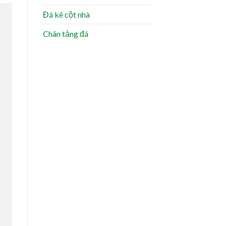
Đá kê cột nhà
Chân tảng đá