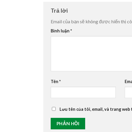
Trả lời
Email của bạn sẽ không được hiển thị cô
Bình luận
*
Tên
*
Ema
Lưu tên của tôi, email, và trang web 