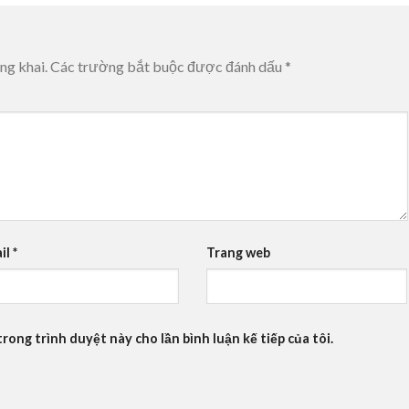
ng khai.
Các trường bắt buộc được đánh dấu
*
il
*
Trang web
trong trình duyệt này cho lần bình luận kế tiếp của tôi.