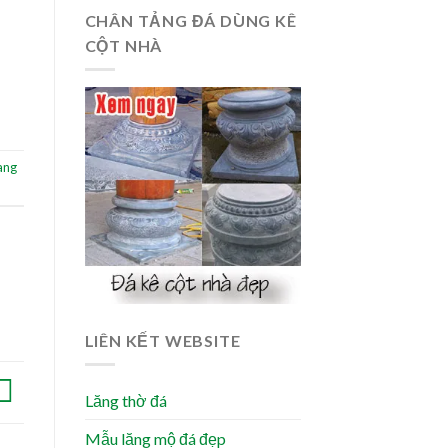
CHÂN TẢNG ĐÁ DÙNG KÊ
CỘT NHÀ
ang
LIÊN KẾT WEBSITE
Lăng thờ đá
Mẫu lăng mộ đá đẹp