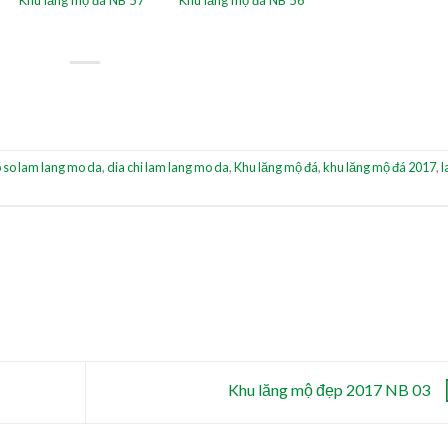
 so lam lang mo da
,
dia chi lam lang mo da
,
Khu lăng mộ đá
,
khu lăng mộ đá 2017
,
l
Khu lăng mộ đẹp 2017 NB 03