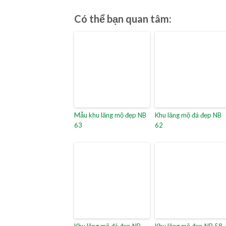
Có thể bạn quan tâm:
Mẫu khu lăng mộ đẹp NB
Khu lăng mộ đá đẹp NB
63
62
Khu lăng mộ đá đẹp NB
Khu lăng mộ đẹp NB 58