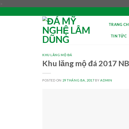
Skip
>
to
content
TRANG CH
TIN TỨC
KHU LĂNG MỘ ĐÁ
Khu lăng mộ đá 2017 NB
POSTED ON
29 THÁNG BA, 2017
BY
ADMIN