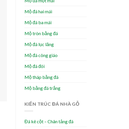
Mộ đá một mái
Mộ đá hai mái
Mộ đá ba mái
Mộ tròn bằng đá
Mộ đá lục lăng
Mộ đá công giáo
Mộ đá đôi
Mộ tháp bằng đá
Mộ bằng đá trắng
KIẾN TRÚC ĐÁ NHÀ GỖ
Đá kê cột – Chân tảng đá