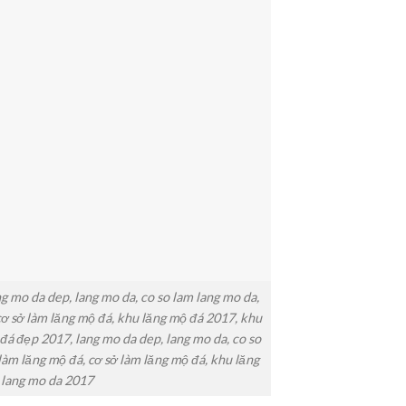
 mo da dep, lang mo da, co so lam lang mo da,
 cơ sở làm lăng mộ đá, khu lăng mộ đá 2017, khu
á đẹp 2017, lang mo da dep, lang mo da, co so
 làm lăng mộ đá, cơ sở làm lăng mộ đá, khu lăng
 lang mo da 2017