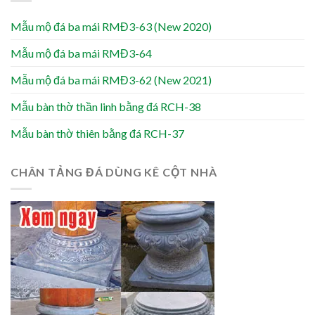
Mẫu mộ đá ba mái RMĐ3-63 (New 2020)
Mẫu mộ đá ba mái RMĐ3-64
Mẫu mộ đá ba mái RMĐ3-62 (New 2021)
Mẫu bàn thờ thần linh bằng đá RCH-38
Mẫu bàn thờ thiên bằng đá RCH-37
CHÂN TẢNG ĐÁ DÙNG KÊ CỘT NHÀ