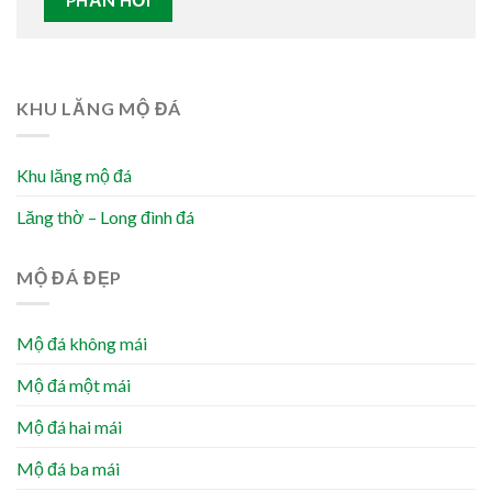
KHU LĂNG MỘ ĐÁ
Khu lăng mộ đá
Lăng thờ – Long đình đá
MỘ ĐÁ ĐẸP
Mộ đá không mái
Mộ đá một mái
Mộ đá hai mái
Mộ đá ba mái