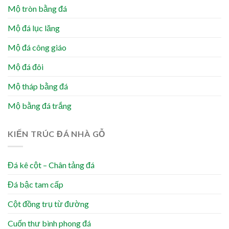
Mộ tròn bằng đá
Mộ đá lục lăng
Mộ đá công giáo
Mộ đá đôi
Mộ tháp bằng đá
Mộ bằng đá trắng
KIẾN TRÚC ĐÁ NHÀ GỖ
Đá kê cột – Chân tảng đá
Đá bậc tam cấp
Cột đồng trụ từ đường
Cuốn thư bình phong đá