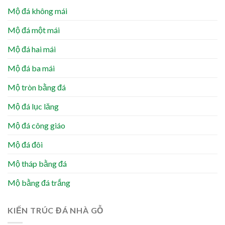
Mộ đá không mái
Mộ đá một mái
Mộ đá hai mái
Mộ đá ba mái
Mộ tròn bằng đá
Mộ đá lục lăng
Mộ đá công giáo
Mộ đá đôi
Mộ tháp bằng đá
Mộ bằng đá trắng
KIẾN TRÚC ĐÁ NHÀ GỖ