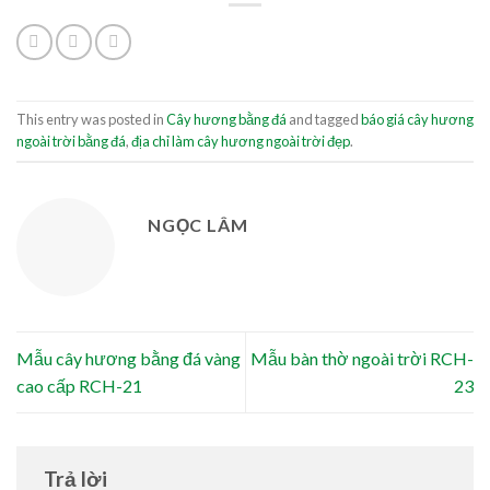
This entry was posted in
Cây hương bằng đá
and tagged
báo giá cây hương
ngoài trời bằng đá
,
địa chỉ làm cây hương ngoài trời đẹp
.
NGỌC LÂM
Mẫu cây hương bằng đá vàng
Mẫu bàn thờ ngoài trời RCH-
cao cấp RCH-21
23
Trả lời