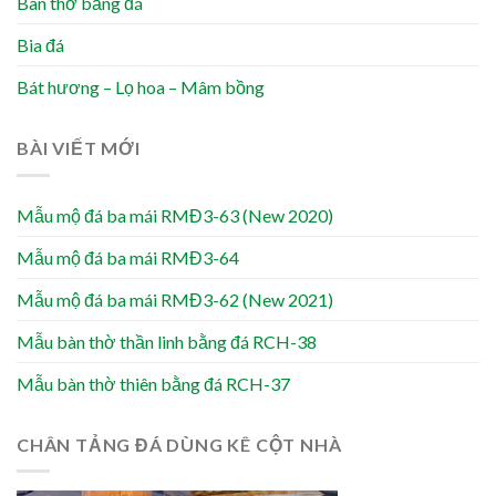
Bàn thờ bằng đá
Bia đá
Bát hương – Lọ hoa – Mâm bồng
BÀI VIẾT MỚI
Mẫu mộ đá ba mái RMĐ3-63 (New 2020)
Mẫu mộ đá ba mái RMĐ3-64
Mẫu mộ đá ba mái RMĐ3-62 (New 2021)
Mẫu bàn thờ thần linh bằng đá RCH-38
Mẫu bàn thờ thiên bằng đá RCH-37
CHÂN TẢNG ĐÁ DÙNG KÊ CỘT NHÀ