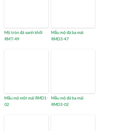
Mộ tròn đá xanh khối
Mẫu mộ đá ba mái
RMT-49
RMD3-47
Mẫu mộ một mái RMD1-
Mẫu mộ đá ba mái
02
RMD3-02