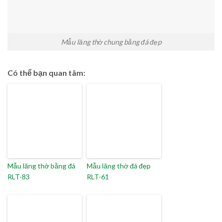
Mẫu lăng thờ chung bằng đá đẹp
Có thể bạn quan tâm:
Mẫu lăng thờ bằng đá
Mẫu lăng thờ đá đẹp
RLT-83
RLT-61