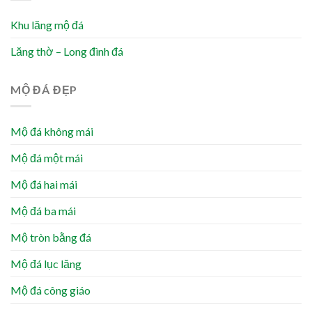
Khu lăng mộ đá
Lăng thờ – Long đình đá
MỘ ĐÁ ĐẸP
Mộ đá không mái
Mộ đá một mái
Mộ đá hai mái
Mộ đá ba mái
Mộ tròn bằng đá
Mộ đá lục lăng
Mộ đá công giáo