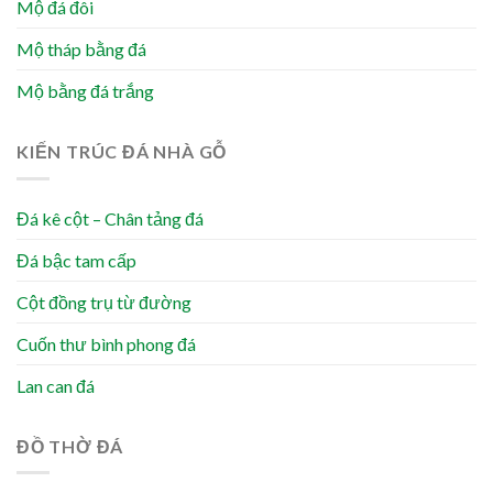
Mộ đá đôi
Mộ tháp bằng đá
Mộ bằng đá trắng
KIẾN TRÚC ĐÁ NHÀ GỖ
Đá kê cột – Chân tảng đá
Đá bậc tam cấp
Cột đồng trụ từ đường
Cuốn thư bình phong đá
Lan can đá
ĐỒ THỜ ĐÁ