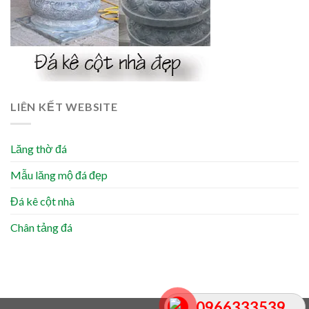
LIÊN KẾT WEBSITE
Lăng thờ đá
Mẫu lăng mộ đá đẹp
Đá kê cột nhà
Chân tảng đá
0966333539