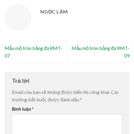
NGỌC LÂM
Mẫu mộ tròn bằng đá RMT-
Mẫu mộ tròn bằng đá RMT-
07
09
Trả lời
Email của bạn sẽ không được hiển thị công khai.
Các
trường bắt buộc được đánh dấu
*
Bình luận
*