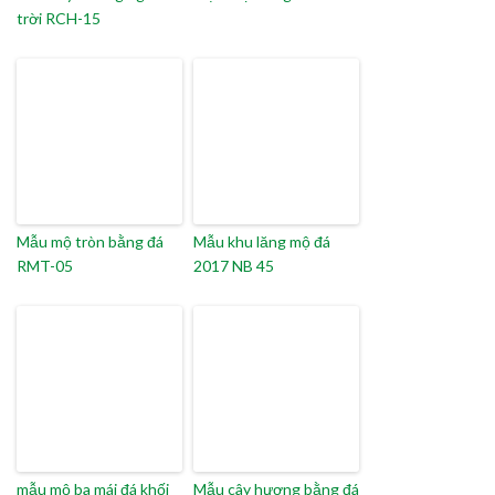
trời RCH-15
Mẫu mộ tròn bằng đá
Mẫu khu lăng mộ đá
RMT-05
2017 NB 45
mẫu mộ ba mái đá khối
Mẫu cây hương bằng đá