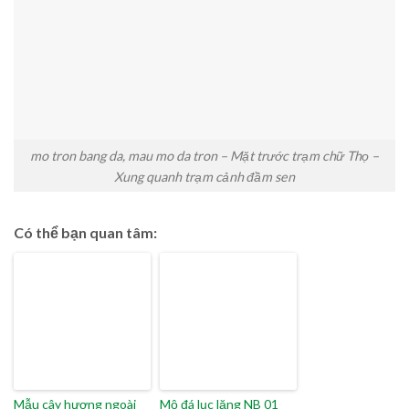
mo tron bang da, mau mo da tron – Mặt trước trạm chữ Thọ –
Xung quanh trạm cảnh đầm sen
Có thể bạn quan tâm:
Mẫu cây hương ngoài
Mộ đá lục lăng NB 01