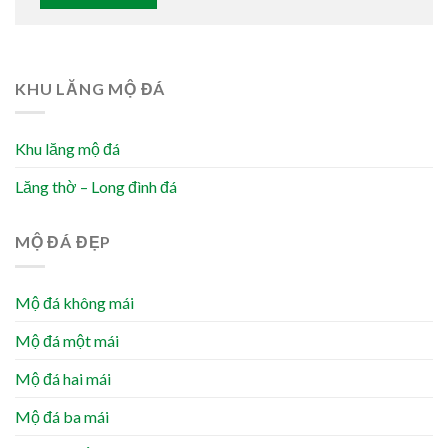
KHU LĂNG MỘ ĐÁ
Khu lăng mộ đá
Lăng thờ – Long đình đá
MỘ ĐÁ ĐẸP
Mộ đá không mái
Mộ đá một mái
Mộ đá hai mái
Mộ đá ba mái