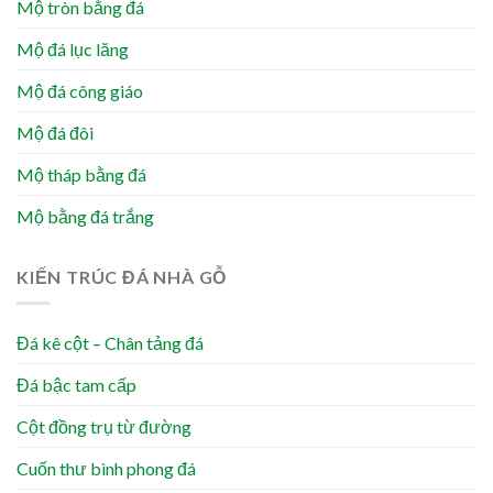
Mộ tròn bằng đá
Mộ đá lục lăng
Mộ đá công giáo
Mộ đá đôi
Mộ tháp bằng đá
Mộ bằng đá trắng
KIẾN TRÚC ĐÁ NHÀ GỖ
Đá kê cột – Chân tảng đá
Đá bậc tam cấp
Cột đồng trụ từ đường
Cuốn thư bình phong đá