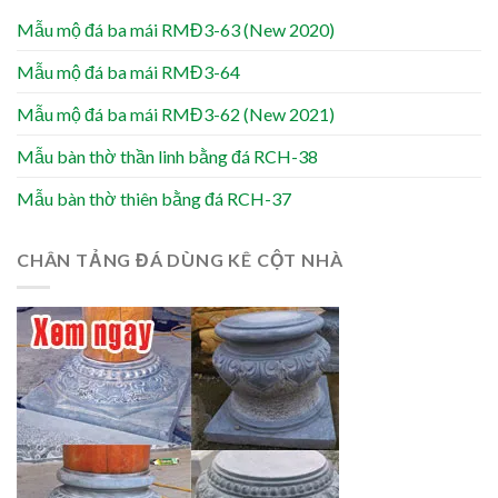
Mẫu mộ đá ba mái RMĐ3-63 (New 2020)
Mẫu mộ đá ba mái RMĐ3-64
Mẫu mộ đá ba mái RMĐ3-62 (New 2021)
Mẫu bàn thờ thần linh bằng đá RCH-38
Mẫu bàn thờ thiên bằng đá RCH-37
CHÂN TẢNG ĐÁ DÙNG KÊ CỘT NHÀ