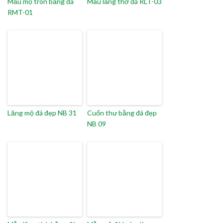
Mẫu mộ tròn bằng đá
Mẫu lăng thờ đá RLT-03
RMT-01
Lăng mộ đá đẹp NB 31
Cuốn thư bằng đá đẹp
NB 09