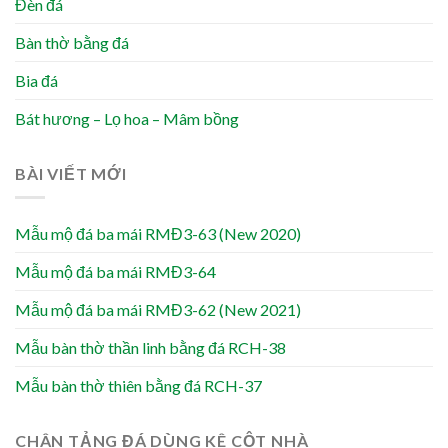
Đèn đá
Bàn thờ bằng đá
Bia đá
Bát hương – Lọ hoa – Mâm bồng
BÀI VIẾT MỚI
Mẫu mộ đá ba mái RMĐ3-63 (New 2020)
Mẫu mộ đá ba mái RMĐ3-64
Mẫu mộ đá ba mái RMĐ3-62 (New 2021)
Mẫu bàn thờ thần linh bằng đá RCH-38
Mẫu bàn thờ thiên bằng đá RCH-37
CHÂN TẢNG ĐÁ DÙNG KÊ CỘT NHÀ