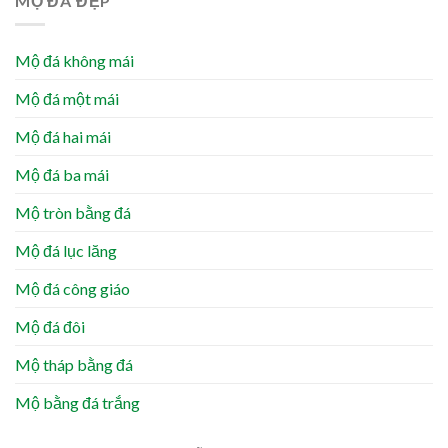
MỘ ĐÁ ĐẸP
Mộ đá không mái
Mộ đá một mái
Mộ đá hai mái
Mộ đá ba mái
Mộ tròn bằng đá
Mộ đá lục lăng
Mộ đá công giáo
Mộ đá đôi
Mộ tháp bằng đá
Mộ bằng đá trắng