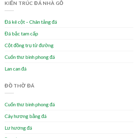
KIẾN TRÚC ĐÁ NHÀ GỖ
Đá kê cột – Chân tảng đá
Đá bậc tam cấp
Cột đồng trụ từ đường
Cuốn thư bình phong đá
Lan can đá
ĐỒ THỜ ĐÁ
Cuốn thư bình phong đá
Cây hương bằng đá
Lư hương đá