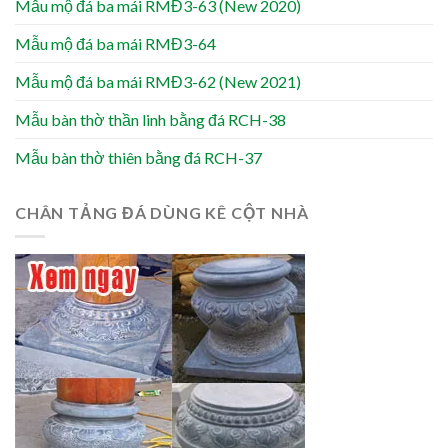
Mẫu mộ đá ba mái RMĐ3-63 (New 2020)
Mẫu mộ đá ba mái RMĐ3-64
Mẫu mộ đá ba mái RMĐ3-62 (New 2021)
Mẫu bàn thờ thần linh bằng đá RCH-38
Mẫu bàn thờ thiên bằng đá RCH-37
CHÂN TẢNG ĐÁ DÙNG KÊ CỘT NHÀ