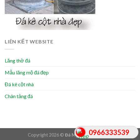
LIÊN KẾT WEBSITE
Lăng thờ đá
Mẫu lăng mộ đá đẹp
Đá kê cột nhà
Chân tảng đá
0966333539
Copyright 2026 ©
Đá Mỹ Nghệ Lâm Dũng