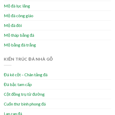
Mộ đá lục lăng
Mộ đá công giáo
Mộ đá đôi
Mộ tháp bằng đá
Mộ bằng đá trắng
KIẾN TRÚC ĐÁ NHÀ GỖ
Đá kê cột – Chân tảng đá
Đá bậc tam cấp
Cột đồng trụ từ đường
Cuốn thư bình phong đá
Lan can đá