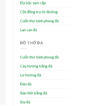
Đá bậc tam cấp
Cột đồng trụ từ đường
Cuốn thư bình phong đá
Lan can đá
ĐỒ THỜ ĐÁ
Cuốn thư bình phong đá
Cây hương bằng đá
Lư hương đá
Đèn đá
Bàn thờ bằng đá
Bia đá