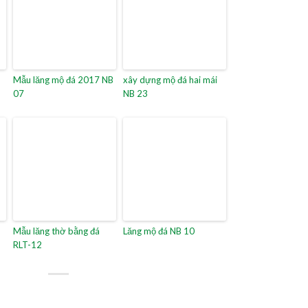
Mẫu lăng mộ đá 2017 NB
xây dựng mộ đá hai mái
07
NB 23
Mẫu lăng thờ bằng đá
Lăng mộ đá NB 10
RLT-12