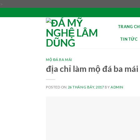
Skip
>
to
content
TRANG CH
TIN TỨC
MỘ ĐÁ BA MÁI
địa chỉ làm mộ đá ba mái
POSTED ON
26 THÁNG BẢY, 2017
BY
ADMIN