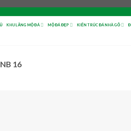
Ủ
KHU LĂNG MỘ ĐÁ
MỘ ĐÁ ĐẸP
KIẾN TRÚC ĐÁ NHÀ GỖ
Đ
 NB 16