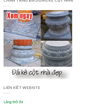
CHÂN TẢNG ĐÁ DÙNG KÊ CỘT NHÀ
LIÊN KẾT WEBSITE
Lăng thờ đá