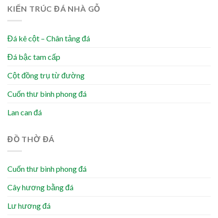
KIẾN TRÚC ĐÁ NHÀ GỖ
Đá kê cột – Chân tảng đá
Đá bậc tam cấp
Cột đồng trụ từ đường
Cuốn thư bình phong đá
Lan can đá
ĐỒ THỜ ĐÁ
Cuốn thư bình phong đá
Cây hương bằng đá
Lư hương đá