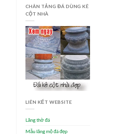
CHÂN TẢNG ĐÁ DÙNG KÊ
CỘT NHÀ
LIÊN KẾT WEBSITE
Lăng thờ đá
Mẫu lăng mộ đá đẹp