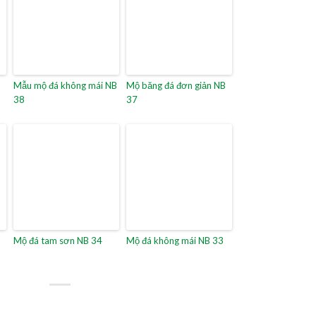
Mẫu mộ đá không mái NB
Mộ băng đá đơn giản NB
38
37
Mộ đá tam sơn NB 34
Mộ đá không mái NB 33