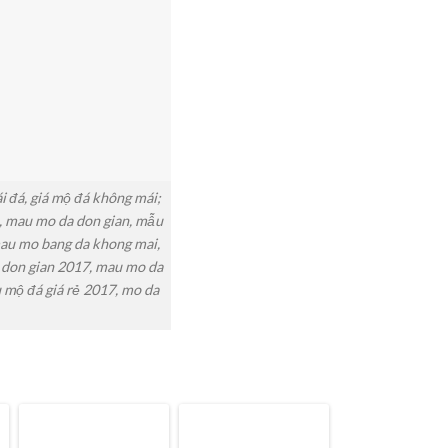
 đá, giá mộ đá không mái;
, mau mo da don gian, mẫu
au mo bang da khong mai,
a don gian 2017, mau mo da
 mộ đá giá rẻ 2017, mo da