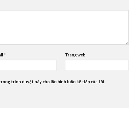
il
*
Trang web
trong trình duyệt này cho lần bình luận kế tiếp của tôi.