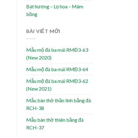
Bát hương – Lọ hoa – Mâm
bồng
BÀI VIẾT MỚI
Mẫu mộ đá ba mái RMĐ3-63
(New 2020)
Mẫu mộ đá ba mái RMĐ3-64
Mẫu mộ đá ba mái RMĐ3-62
(New 2021)
Mẫu bàn thờ thần linh bằng đá
RCH-38
Mẫu bàn thờ thiên bằng đá
RCH-37