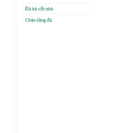
Đá kê cột nhà
Chân tảng đá