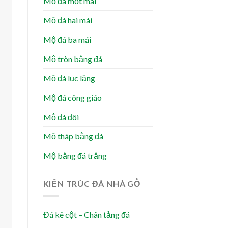
Mộ đá một mái
Mộ đá hai mái
Mộ đá ba mái
Mộ tròn bằng đá
Mộ đá lục lăng
Mộ đá công giáo
Mộ đá đôi
Mộ tháp bằng đá
Mộ bằng đá trắng
KIẾN TRÚC ĐÁ NHÀ GỖ
Đá kê cột – Chân tảng đá