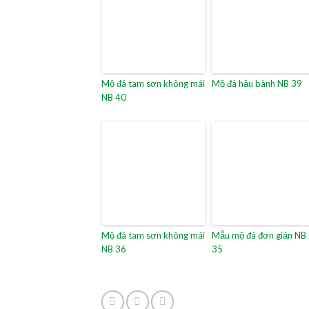
Mộ đá tam sơn không mái
Mộ đá hậu bành NB 39
NB 40
Mộ đá tam sơn không mái
Mẫu mộ đá đơn giản NB
NB 36
35