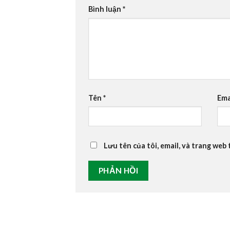
Bình luận
*
Tên
*
Ema
Lưu tên của tôi, email, và trang web 