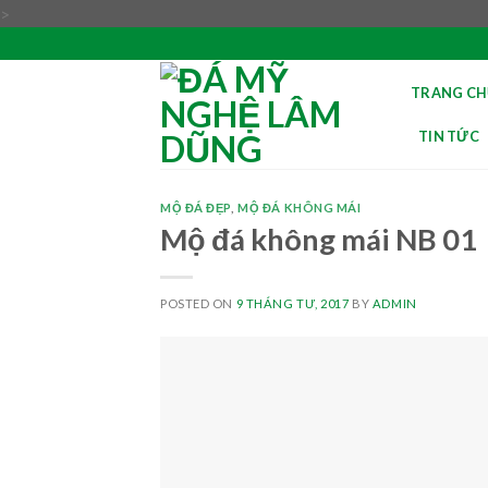
Skip
>
to
content
TRANG CH
TIN TỨC
MỘ ĐÁ ĐẸP
,
MỘ ĐÁ KHÔNG MÁI
Mộ đá không mái NB 01
POSTED ON
9 THÁNG TƯ, 2017
BY
ADMIN