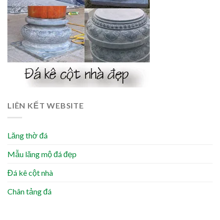
LIÊN KẾT WEBSITE
Lăng thờ đá
Mẫu lăng mộ đá đẹp
Đá kê cột nhà
Chân tảng đá