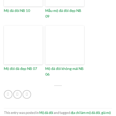
Mộ đá đôi NB 10
Mẫu mộ đá đôi đẹp NB
09
Mộ đôi đá đẹp NB 07
Mộ đá đôi không mái NB
06
This entry was posted in
Mộ đá đôi
and tagged
địa chỉ làm mộ đá đôi
,
giá mộ