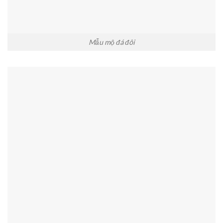
Mẫu mộ đá đôi