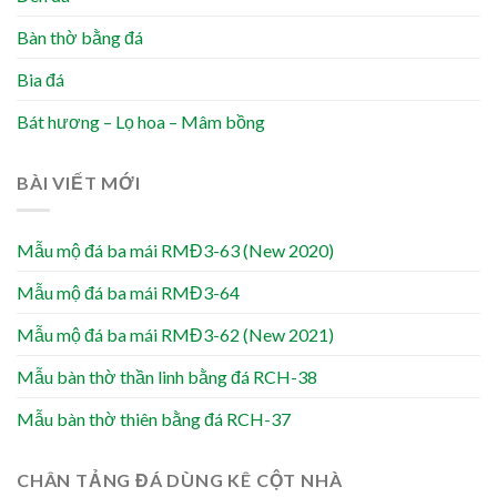
Bàn thờ bằng đá
Bia đá
Bát hương – Lọ hoa – Mâm bồng
BÀI VIẾT MỚI
Mẫu mộ đá ba mái RMĐ3-63 (New 2020)
Mẫu mộ đá ba mái RMĐ3-64
Mẫu mộ đá ba mái RMĐ3-62 (New 2021)
Mẫu bàn thờ thần linh bằng đá RCH-38
Mẫu bàn thờ thiên bằng đá RCH-37
CHÂN TẢNG ĐÁ DÙNG KÊ CỘT NHÀ