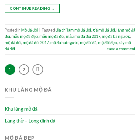
CONTINUE READING
→
Posted in
Mộ đá đôi
|
Tagged
địa chỉ làm mộ đá đôi
,
giá mộ đá đôi
,
lăng mộ đá
đôi
,
mẫu mộ đá đẹp
,
mẫu mộ đá đôi
,
mẫu mộ đá đôi 2017
,
mộ đá ba người;
,
mộ đá đôi
,
mộ đá đôi 2017
,
mộ đá hai người
,
mộ đôi đá
,
mộ đôi đẹp
,
xây mộ
đá đôi
Leave a comment
1
2
KHU LĂNG MỘ ĐÁ
Khu lăng mộ đá
Lăng thờ – Long đình đá
MỘ ĐÁ ĐẸP