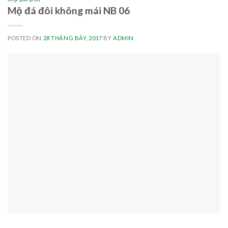
Mộ đá đôi không mái NB 06
POSTED ON
28 THÁNG BẢY, 2017
BY
ADMIN