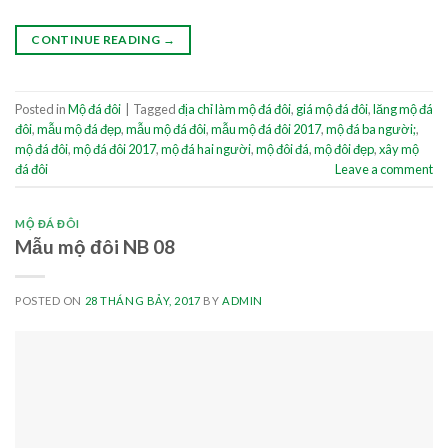
CONTINUE READING
→
Posted in
Mộ đá đôi
|
Tagged
địa chỉ làm mộ đá đôi
,
giá mộ đá đôi
,
lăng mộ đá
đôi
,
mẫu mộ đá đẹp
,
mẫu mộ đá đôi
,
mẫu mộ đá đôi 2017
,
mộ đá ba người;
,
mộ đá đôi
,
mộ đá đôi 2017
,
mộ đá hai người
,
mộ đôi đá
,
mộ đôi đẹp
,
xây mộ
đá đôi
Leave a comment
MỘ ĐÁ ĐÔI
Mẫu mộ đôi NB 08
POSTED ON
28 THÁNG BẢY, 2017
BY
ADMIN