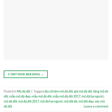
CONTINUE READING
→
Posted in
Mộ đá đôi
|
Tagged
địa chỉ làm mộ đá đôi
,
giá mộ đá đôi
,
lăng mộ đá
đôi
,
mẫu mộ đá đẹp
,
mẫu mộ đá đôi
,
mẫu mộ đá đôi 2017
,
mộ đá ba người;
,
mộ đá đôi
,
mộ đá đôi 2017
,
mộ đá hai người
,
mộ đôi đá
,
mộ đôi đẹp
,
xây mộ
đá đôi
Leave a comment