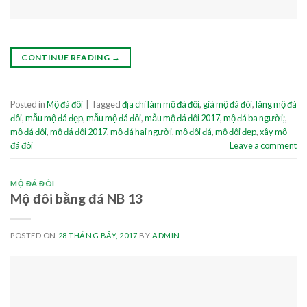
CONTINUE READING
→
Posted in
Mộ đá đôi
|
Tagged
địa chỉ làm mộ đá đôi
,
giá mộ đá đôi
,
lăng mộ đá
đôi
,
mẫu mộ đá đẹp
,
mẫu mộ đá đôi
,
mẫu mộ đá đôi 2017
,
mộ đá ba người;
,
mộ đá đôi
,
mộ đá đôi 2017
,
mộ đá hai người
,
mộ đôi đá
,
mộ đôi đẹp
,
xây mộ
đá đôi
Leave a comment
MỘ ĐÁ ĐÔI
Mộ đôi bằng đá NB 13
POSTED ON
28 THÁNG BẢY, 2017
BY
ADMIN