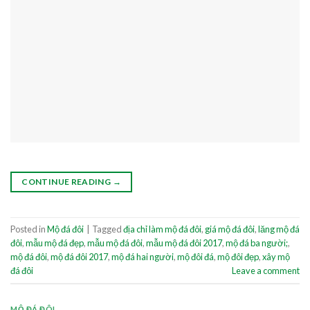
CONTINUE READING
→
Posted in
Mộ đá đôi
|
Tagged
địa chỉ làm mộ đá đôi
,
giá mộ đá đôi
,
lăng mộ đá
đôi
,
mẫu mộ đá đẹp
,
mẫu mộ đá đôi
,
mẫu mộ đá đôi 2017
,
mộ đá ba người;
,
mộ đá đôi
,
mộ đá đôi 2017
,
mộ đá hai người
,
mộ đôi đá
,
mộ đôi đẹp
,
xây mộ
đá đôi
Leave a comment
MỘ ĐÁ ĐÔI