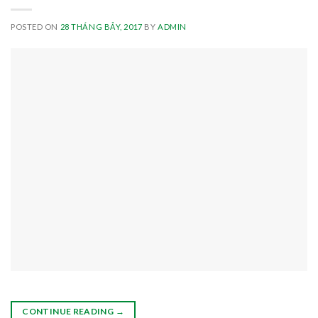
POSTED ON
28 THÁNG BẢY, 2017
BY
ADMIN
CONTINUE READING
→