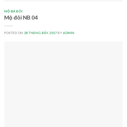
MỘ ĐÁ ĐÔI
Mộ đôi NB 04
POSTED ON
28 THÁNG BẢY, 2017
BY
ADMIN