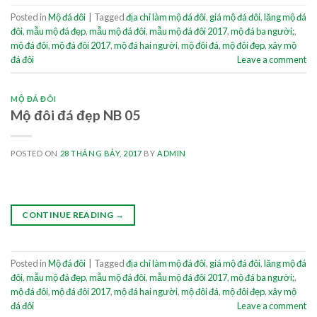
Posted in
Mộ đá đôi
|
Tagged
địa chỉ làm mộ đá đôi
,
giá mộ đá đôi
,
lăng mộ đá
đôi
,
mẫu mộ đá đẹp
,
mẫu mộ đá đôi
,
mẫu mộ đá đôi 2017
,
mộ đá ba người;
,
mộ đá đôi
,
mộ đá đôi 2017
,
mộ đá hai người
,
mộ đôi đá
,
mộ đôi đẹp
,
xây mộ
đá đôi
Leave a comment
MỘ ĐÁ ĐÔI
Mộ đôi đá đẹp NB 05
POSTED ON
28 THÁNG BẢY, 2017
BY
ADMIN
CONTINUE READING
→
Posted in
Mộ đá đôi
|
Tagged
địa chỉ làm mộ đá đôi
,
giá mộ đá đôi
,
lăng mộ đá
đôi
,
mẫu mộ đá đẹp
,
mẫu mộ đá đôi
,
mẫu mộ đá đôi 2017
,
mộ đá ba người;
,
mộ đá đôi
,
mộ đá đôi 2017
,
mộ đá hai người
,
mộ đôi đá
,
mộ đôi đẹp
,
xây mộ
đá đôi
Leave a comment