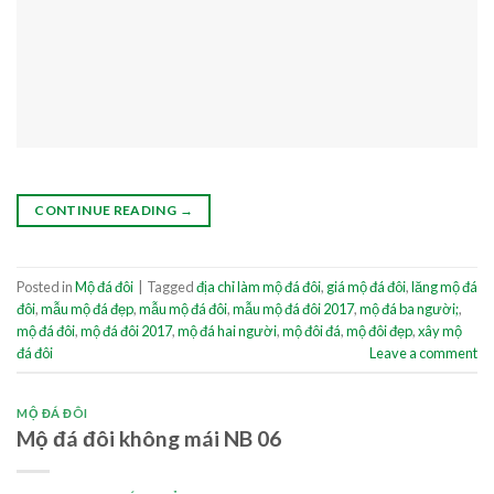
CONTINUE READING
→
Posted in
Mộ đá đôi
|
Tagged
địa chỉ làm mộ đá đôi
,
giá mộ đá đôi
,
lăng mộ đá
đôi
,
mẫu mộ đá đẹp
,
mẫu mộ đá đôi
,
mẫu mộ đá đôi 2017
,
mộ đá ba người;
,
mộ đá đôi
,
mộ đá đôi 2017
,
mộ đá hai người
,
mộ đôi đá
,
mộ đôi đẹp
,
xây mộ
đá đôi
Leave a comment
MỘ ĐÁ ĐÔI
Mộ đá đôi không mái NB 06