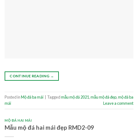
CONTINUE READING
→
Posted in
Mộ đá ba mái
|
Tagged
mẫu mộ đá 2021
,
mẫu mộ đá đẹp
,
mộ đá ba
mái
Leave a comment
MỘ ĐÁ HAI MÁI
Mẫu mộ đá hai mái đẹp RMD2-09