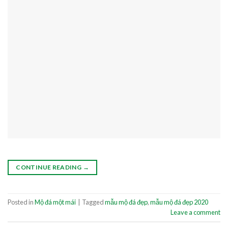
CONTINUE READING
→
Posted in
Mộ đá một mái
|
Tagged
mẫu mộ đá đẹp
,
mẫu mộ đá đẹp 2020
Leave a comment