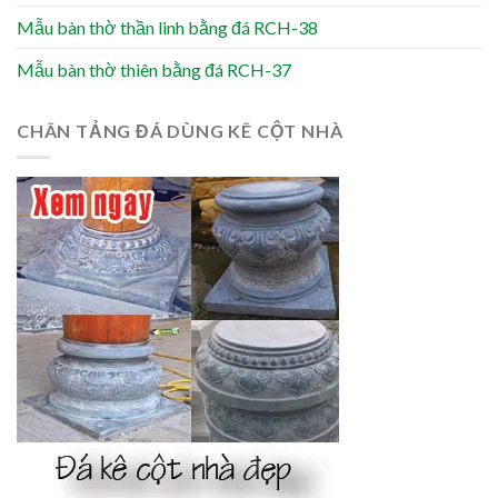
Mẫu bàn thờ thần linh bằng đá RCH-38
Mẫu bàn thờ thiên bằng đá RCH-37
CHÂN TẢNG ĐÁ DÙNG KÊ CỘT NHÀ