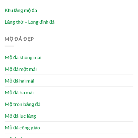
Khu lăng mộ đá
Lăng thờ – Long đình đá
MỘ ĐÁ ĐẸP
Mộ đá không mái
Mộ đá một mái
Mộ đá hai mái
Mộ đá ba mái
Mộ tròn bằng đá
Mộ đá lục lăng
Mộ đá công giáo