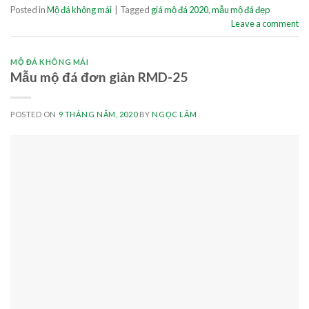
Posted in
Mộ đá không mái
|
Tagged
giá mộ đá 2020
,
mẫu mộ đá đẹp
Leave a comment
MỘ ĐÁ KHÔNG MÁI
Mẫu mộ đá đơn giản RMD-25
POSTED ON
9 THÁNG NĂM, 2020
BY
NGỌC LÂM