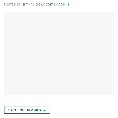
POSTED ON
28 THÁNG BẢY, 2017
BY
ADMIN
CONTINUE READING
→