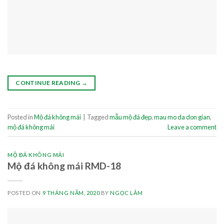
CONTINUE READING
→
Posted in
Mộ đá không mái
|
Tagged
mẫu mộ đá đẹp
,
mau mo da don gian
,
mộ đá không mái
Leave a comment
MỘ ĐÁ KHÔNG MÁI
Mộ đá không mái RMD-18
POSTED ON
9 THÁNG NĂM, 2020
BY
NGỌC LÂM