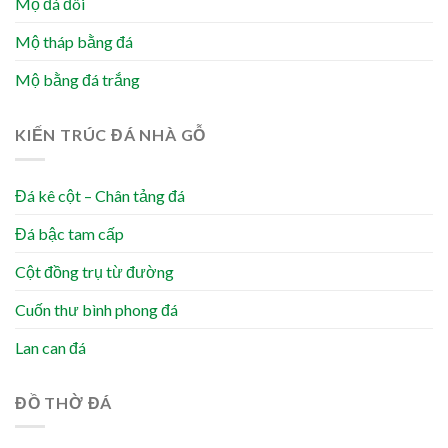
Mộ đá đôi
Mộ tháp bằng đá
Mộ bằng đá trắng
KIẾN TRÚC ĐÁ NHÀ GỖ
Đá kê cột – Chân tảng đá
Đá bậc tam cấp
Cột đồng trụ từ đường
Cuốn thư bình phong đá
Lan can đá
ĐỒ THỜ ĐÁ