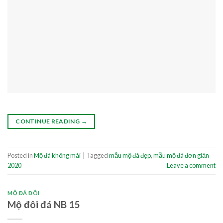
CONTINUE READING
→
Posted in
Mộ đá không mái
|
Tagged
mẫu mộ đá đẹp
,
mẫu mộ đá đơn giản
2020
Leave a comment
MỘ ĐÁ ĐÔI
Mộ đôi đá NB 15