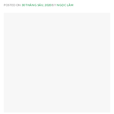
POSTED ON
30 THÁNG SÁU, 2020
BY
NGỌC LÂM